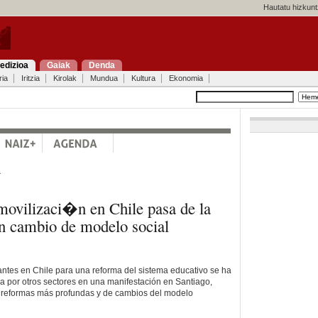
Hautatu hizkunt
edizioa
Gaiak
Denda
ria
Iritzia
Kirolak
Mundua
Kultura
Ekonomia
a
 movilizaci�n en Chile pasa de la
 cambio de modelo social
antes en Chile para una reforma del sistema educativo se ha
 por otros sectores en una manifestación en Santiago,
 reformas más profundas y de cambios del modelo