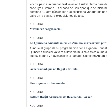
Pocos, pero aún quedan festivales en Euskal Herria para di
concluya el verano. Es el caso de Baleapop que se inicia ho
domingo. Cuatro días en los que se fusiona vanguardia pop,
baile en la playa... y exposiciones de arte.
KULTURA
Musikaren sorginkeriak
KULTURA
La Quincena Andante inicia en Zumaia su recorrido por 
Aunque el grupo de su programación tiene lugar en Donosti
Quincena Musical volverá a llevar la música clásica a una 
guipuzcoanas y alavesas con la llamada Quincena Andante
KULTURA
Generosidad que no lleg� a triunfo
KULTURA
Un conjunto evolucionado
KULTURA
Fallece Ra�l Aransaez, de Reverendo Parker
KULTURA