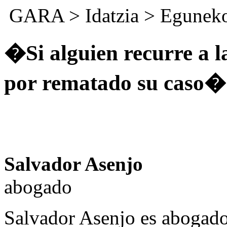
GARA
>
Idatzia
>
Eguneko
�Si alguien recurre a l
por rematado su caso�
Salvador Asenjo
abogado
Salvador Asenjo es abogado