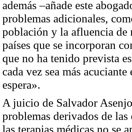
además –añade este abogado
problemas adicionales, como
población y la afluencia de
países que se incorporan c
que no ha tenido prevista es
cada vez sea más acuciante e
espera».
A juicio de Salvador Asenjo
problemas derivados de las e
las terapias médicas no se