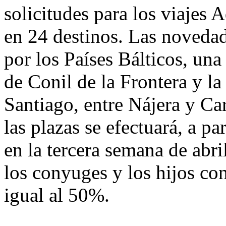
solicitudes para los viajes 
en 24 destinos. Las novedade
por los Países Bálticos, una
de Conil de la Frontera y l
Santiago, entre Nájera y Ca
las plazas se efectuará, a p
en la tercera semana de abri
los conyuges y los hijos co
igual al 50%.