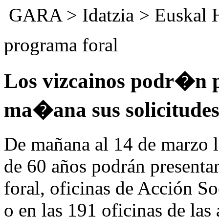
GARA
>
Idatzia
>
Euskal 
programa foral
Los vizcainos podr�n p
ma�ana sus solicitudes 
De mañana al 14 de marzo l
de 60 años podrán presentar
foral, oficinas de Acción S
o en las 191 oficinas de las