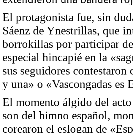
El protagonista fue, sin dud
Sáenz de Ynestrillas, que in
borrokillas por participar d
especial hincapié en la «sa
sus seguidores contestaron
y una» o «Vascongadas es 
El momento álgido del acto f
son del himno español, mom
corearon el eslogan de «Esp