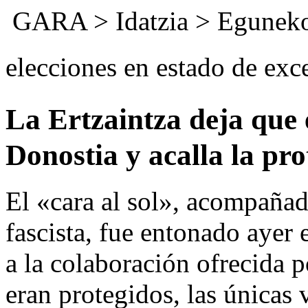
GARA
>
Idatzia
>
Eguneko
elecciones en estado de ex
La Ertzaintza deja que
Donostia y acalla la pro
El «cara al sol», acompañad
fascista, fue entonado ayer 
a la colaboración ofrecida p
eran protegidos, las únicas 