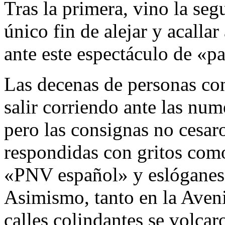
Tras la primera, vino la segu
único fin de alejar y acallar
ante este espectáculo de «p
Las decenas de personas co
salir corriendo ante las num
pero las consignas no cesaro
respondidas con gritos com
«PNV español» y eslóganes 
Asimismo, tanto en la Aven
calles colindantes se volcar