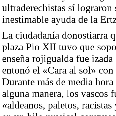
ultraderechistas sí lograron 
inestimable ayuda de la Ertz
La ciudadanía donostiarra q
plaza Pio XII tuvo que sopo
enseña rojigualda fue izada
entonó el «Cara al sol» con e
Durante más de media hora d
alguna manera, los vascos 
«aldeanos, paletos, racista