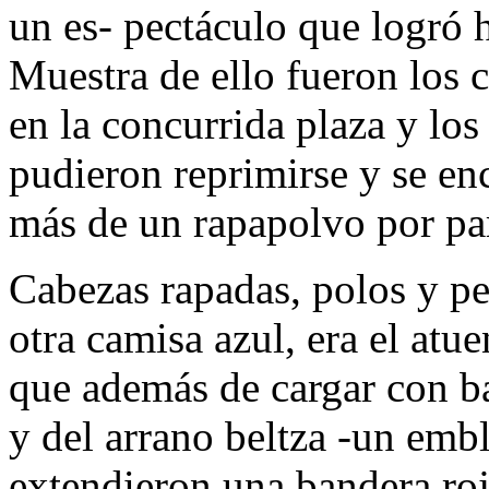
un es- pectáculo que logró 
Muestra de ello fueron los 
en la concurrida plaza y lo
pudieron reprimirse y se enc
más de un rapapolvo por par
Cabezas rapadas, polos y p
otra camisa azul, era el atue
que además de cargar con ba
y del arrano beltza -un emb
extendieron una bandera ro