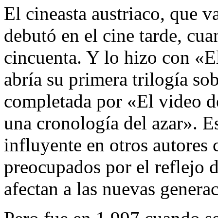
El cineasta austriaco, que v
debutó en el cine tarde, cua
cincuenta. Y lo hizo con «E
abría su primera trilogía so
completada por «El video 
una cronología del azar». Es
influyente en otros autore
preocupados por el reflejo 
afectan a las nuevas genera