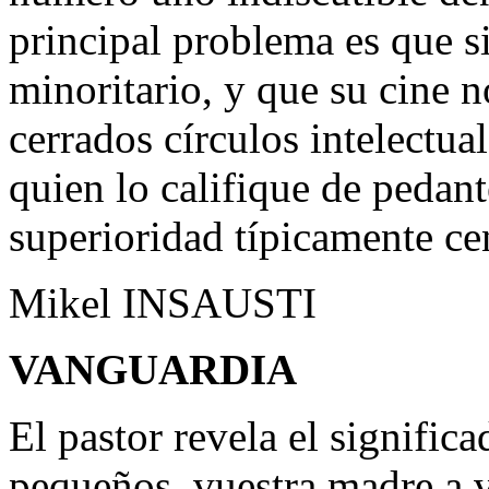
principal problema es que 
minoritario, y que su cine n
cerrados círculos intelectua
quien lo califique de pedant
superioridad típicamente ce
Mikel INSAUSTI
VANGUARDIA
El pastor revela el signific
pequeños, vuestra madre a v