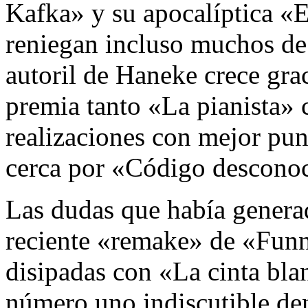
Kafka» y su apocalíptica «E
reniegan incluso muchos de 
autoril de Haneke crece gra
premia tanto «La pianista»
realizaciones con mejor punt
cerca por «Código descono
Las dudas que había generad
reciente «remake» de «Fu
disipadas con «La cinta bla
número uno indiscutible den