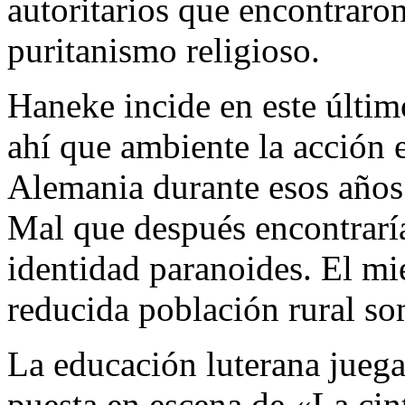
autoritarios que encontraron
puritanismo religioso.
Haneke incide en este últi
ahí que ambiente la acción 
Alemania durante esos años
Mal que después encontraría
identidad paranoides. El mie
reducida población rural so
La educación luterana juega
puesta en escena de «La cin