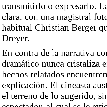
transmitirlo o expresarlo. La
clara, con una magistral fot
habitual Christian Berger q
Dreyer.
En contra de la narrativa co
dramático nunca cristaliza e
hechos relatados encuentren
explicación. El cineasta au
el terreno de lo sugerido, s
espectador, al cual se le ex