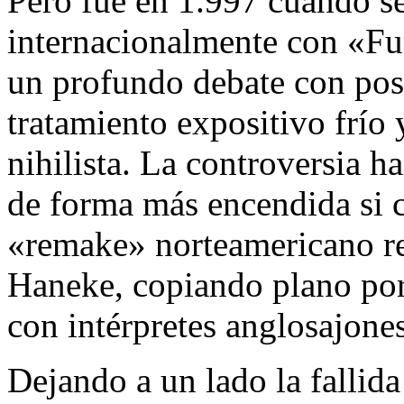
Pero fue en 1.997 cuando se
internacionalmente con «Fu
un profundo debate con pos
tratamiento expositivo frío 
nihilista. La controversia h
de forma más encendida si c
«remake» norteamericano re
Haneke, copiando plano por
con intérpretes anglosajone
Dejando a un lado la fallida