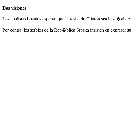
Dos visiones
Los analistas bosnios esperan que la visita de Clinton sea la se�al
Por contra, los serbios de la Rep�blica Srpska insisten en expresar