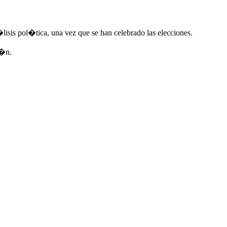
isis pol�tica, una vez que se han celebrado las elecciones.
i�n.