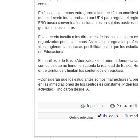
centro.
En Jaso, los alumnos entregaron a la dirección un manifie
que el decreto foral aprobado por UPN para regular el régim
ESO busca convertir a los estudiantes en sujetos pasivos, si
gestión de los centros.
Este decreto faculta a los directores de los institutos para 
organizadas por los alumnos. Asimismo, otorga a los profe
«restringiendo las escasas posibilidades de que los estudia
en Educación».
El manifiesto de Ikasle Abertzaleak de Iruñerria denuncia t
currículos que no tienen en cuenta la realidad de Euskal Her
entre territorios y limitan los contenidos en euskara.
«Consideran que los estudiantes somos malhechores y, por e
en las inmediaciones de los centros es constante. Piden lo
actividad», indicaron desde IA.
Gehitu artikuloa: