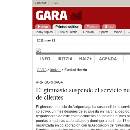
Contact
RSS
Home
Printed edition
Topics
Shop
Today topics
Euskal Herria
Opinion
Sports
World
C
2011 may 21
GARA
>
Idatzia
>
Euskal Herria
ARRIGORRIAGA
El gimnasio suspende el servicio nud
de clientes
El gimnasio nudista de Arrigorriaga ha suspendido su servi
colectivo, un mes después de su puesta en marcha, debido a 
responsables de este establecimiento anunciaron el mes p
puertas a nudistas cada sábado y domingo a partir del 17 de 
organizada en colaboración con la Asociación de Naturista