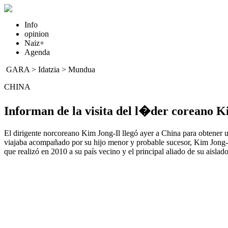
Info
opinion
Naiz+
Agenda
GARA
>
Idatzia
>
Mundua
CHINA
Informan de la visita del l�der coreano K
El dirigente norcoreano Kim Jong-Il llegó ayer a China para obtener 
viajaba acompañado por su hijo menor y probable sucesor, Kim Jong-Un
que realizó en 2010 a su país vecino y el principal aliado de su aislad