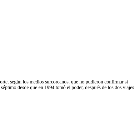
Norte, según los medios surcoreanos, que no pudieron confirmar si
l séptimo desde que en 1994 tomó el poder, después de los dos viajes