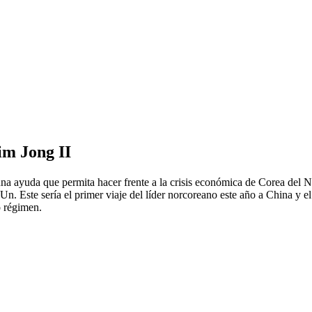
im Jong II
una ayuda que permita hacer frente a la crisis económica de Corea del 
. Este sería el primer viaje del líder norcoreano este año a China y e
o régimen.