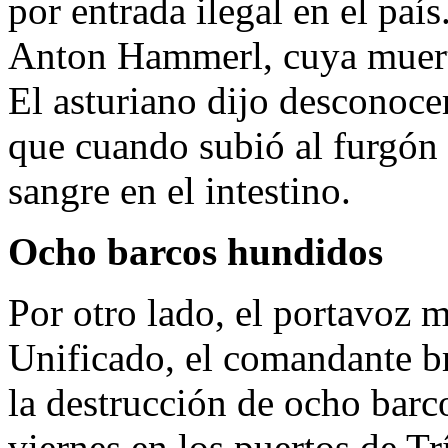
por entrada ilegal en el paí
Anton Hammerl, cuya muerte
El asturiano dijo desconoce
que cuando subió al furgón 
sangre en el intestino.
Ocho barcos hundidos
Por otro lado, el portavoz m
Unificado, el comandante br
la destrucción de ocho barc
viernes en los puertos de Tr