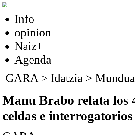
Info
opinion
Naiz+
Agenda
GARA
>
Idatzia
>
Mundua
Manu Brabo relata los 
celdas e interrogatorios