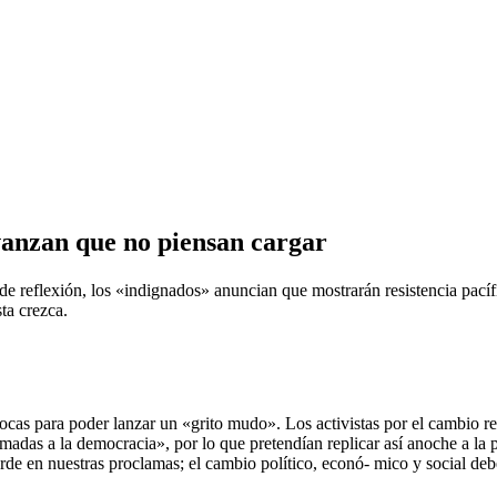
anzan que no piensan cargar
 de reflexión, los «indignados» anuncian que mostrarán resistencia pacíf
ta crezca.
ocas para poder lanzar un «grito mudo». Los activistas por el cambio re
adas a la democracia», por lo que pretendían replicar así anoche a la p
arde en nuestras proclamas; el cambio político, econó- mico y social de