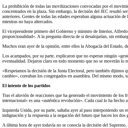
La prohibición de todas las movilizaciones convocadas por el movimien
concentrados en la plaza. Sin embargo, la decisión del JEC resultó ser
anteriores. Gentes de todas las edades esperaban alguna actuación de lo
mientras no haya altercados.
El vicepresidente primero del Gobierno y ministro de Interior, Alfredo
proporcionalidad». A la pregunta directa de si desalojarían, sin emba
Muchos eran ayer de la opinión, entre ellos la Abogacía del Estado, de
Los acampados, por su parte, explicaron que no esperan ningún «gesto
eventualidad. Dejaron claro en todo momento que no se moverán lo más
«Respetamos la decisión de la Junta Electoral, pero también dijimos 
cambio», coreaban los congregados en asamblea. Del mismo modo, tam
El intento de los partidos
Tras el aluvión de reacciones que ha generado el movimiento de los f
internacional» es una «auténtica revolución». Cada cual lo ha hecho a
Izquierda Unida, por su parte, saltaba ayer al paso interponiendo un r
indignación y la respuesta a la negación del futuro que hacen los dos
A última hora de ayer todavía no se conocía la decisión del Supremo,