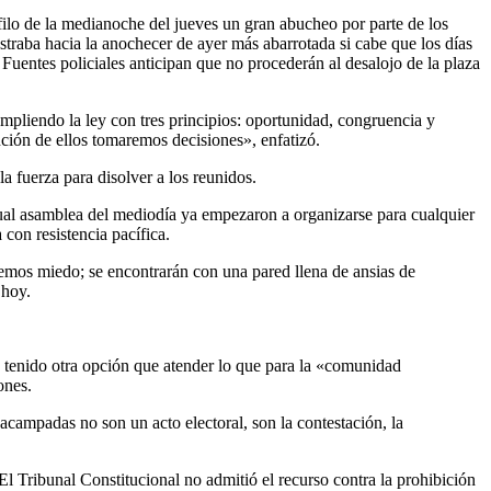
filo de la medianoche del jueves un gran abucheo por parte de los
straba hacia la anochecer de ayer más abarrotada si cabe que los días
. Fuentes policiales anticipan que no procederán al desalojo de la plaza
umpliendo la ley con tres principios: oportunidad, congruencia y
nción de ellos tomaremos decisiones», enfatizó.
a fuerza para disolver a los reunidos.
tual asamblea del mediodía ya empezaron a organizarse para cualquier
con resistencia pacífica.
emos miedo; se encontrarán con una pared llena de ansias de
 hoy.
 tenido otra opción que atender lo que para la «comunidad
ones.
acampadas no son un acto electoral, son la contestación, la
 Tribunal Constitucional no admitió el recurso contra la prohibición