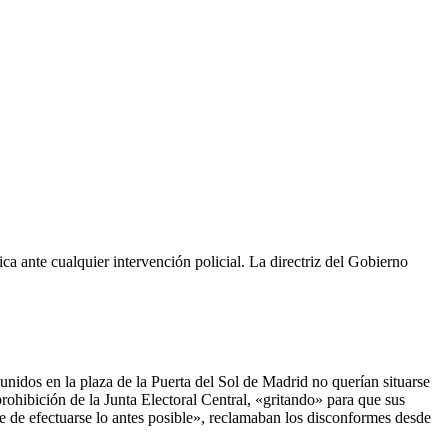
ica ante cualquier intervención policial. La directriz del Gobierno
unidos en la plaza de la Puerta del Sol de Madrid no querían situarse
rohibición de la Junta Electoral Central, «gritando» para que sus
be de efectuarse lo antes posible», reclamaban los disconformes desde