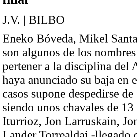
J.V. | BILBO
Eneko Bóveda, Mikel Santam
son algunos de los nombres
pertener a la disciplina del 
haya anunciado su baja en el
casos supone despedirse de 
siendo unos chavales de 13 
Iturrioz, Jon Larruskain, Jo
Lander Torrealdai -llegado 