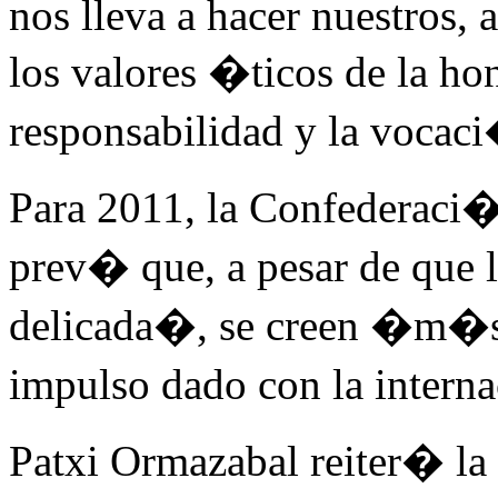
nos lleva a hacer nuestros, a
los valores �ticos de la hon
responsabilidad y la vocac
Para 2011, la Confederaci
prev� que, a pesar de que
delicada�, se creen �m�s
impulso dado con la intern
Patxi Ormazabal reiter� la 