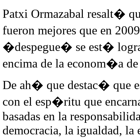
Patxi Ormazabal resalt� que
fueron mejores que en 2009
�despegue� se est� logran
encima de la econom�a de
De ah� que destac� que es
con el esp�ritu que encar
basadas en la responsabilida
democracia, la igualdad, la 