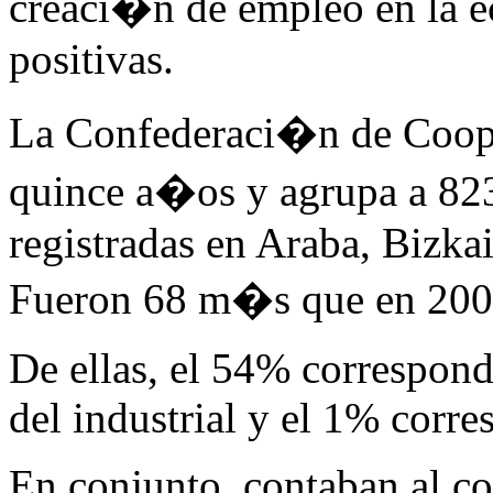
creaci�n de empleo en la 
positivas.
La Confederaci�n de Coope
quince a�os y agrupa a 823
registradas en Araba, Bizka
Fueron 68 m�s que en 200
De ellas, el 54% corresponde
del industrial y el 1% corre
En conjunto, contaban al c