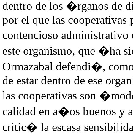
dentro de los �rganos de d
por el que las cooperativas
contencioso administrativo 
este organismo, que �ha si
Ormazabal defendi�, como e
de estar dentro de ese organ
las cooperativas son �mod
calidad en a�os buenos y 
critic� la escasa sensibili