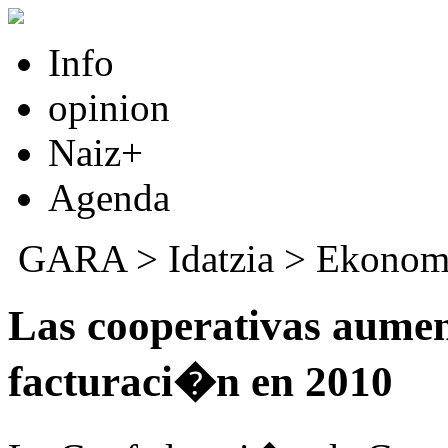
Info
opinion
Naiz+
Agenda
GARA
>
Idatzia
>
Ekonom
Las cooperativas aume
facturaci�n en 2010