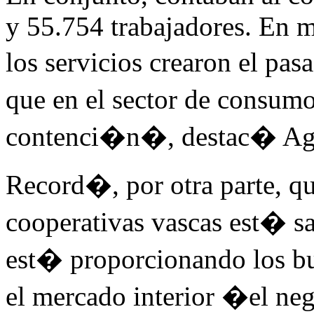
y 55.754 trabajadores. En m
los servicios crearon el pa
que en el sector de consum
contenci�n�, destac� Ag
Record�, por otra parte, qu
cooperativas vascas est� sa
est� proporcionando los 
el mercado interior �el ne