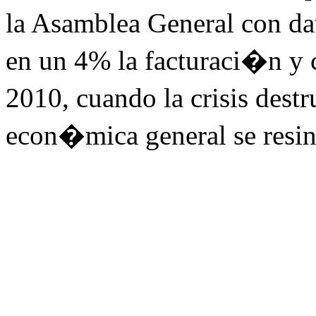
la Asamblea General con d
en un 4% la facturaci�n y
2010, cuando la crisis dest
econ�mica general se resi