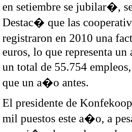
en setiembre se jubilar�, 
Destac� que las cooperativ
registraron en 2010 una fa
euros, lo que representa un
un total de 55.754 empleos,
que un a�o antes.
El presidente de Konfekoo
mil puestos este a�o, a pesa