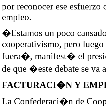
por reconocer ese esfuerzo 
empleo.
�Estamos un poco cansados 
cooperativismo, pero luego a
fuera�, manifest� el pres
de que �este debate se va a
FACTURACI�N Y EMP
La Confederaci�n de Cooper