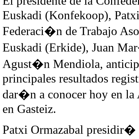
El presidente de la Confed
Euskadi (Konfekoop), Patxi 
Federaci�n de Trabajo As
Euskadi (Erkide), Juan Mar
Agust�n Mendiola, anticipa
principales resultados regis
dar�n a conocer hoy en la 
en Gasteiz.
Patxi Ormazabal presidir�