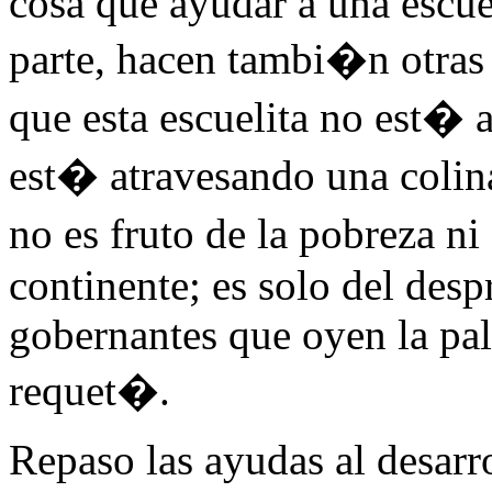
cosa que ayudar a una escuel
parte, hacen tambi�n otras i
que esta escuelita no est� 
est� atravesando una colin
no es fruto de la pobreza n
continente; es solo del des
gobernantes que oyen la pal
requet�.
Repaso las ayudas al desar