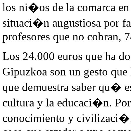
los ni�os de la comarca en
situaci�n angustiosa por f
profesores que no cobran, 74
Los 24.000 euros que ha d
Gipuzkoa son un gesto que 
que demuestra saber qu� es 
cultura y la educaci�n. Po
conocimiento y civilizaci�