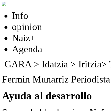
Info
opinion
Naiz+
Agenda
GARA
>
Idatzia
> Iritzia>
Fermin Munarriz Periodista
Ayuda al desarrollo