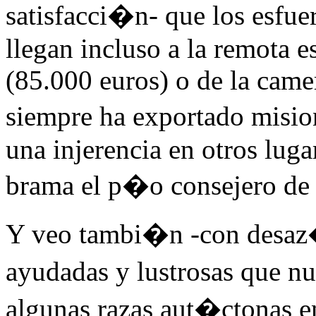
satisfacci�n- que los esfuer
llegan incluso a la remota
(85.000 euros) o de la cam
siempre ha exportado misio
una injerencia en otros lug
brama el p�o consejero d
Y veo tambi�n -con desa
ayudadas y lustrosas que n
algunas razas aut�ctonas e