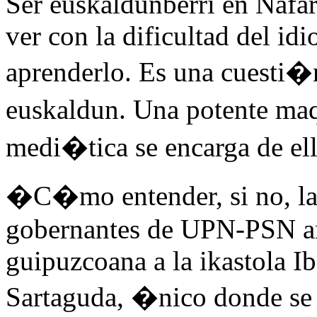
Ser euskaldunberri en Nafar
ver con la dificultad del id
aprenderlo. Es una cuesti�
euskaldun. Una potente maqu
medi�tica se encarga de el
�C�mo entender, si no, la
gobernantes de UPN-PSN ant
guipuzcoana a la ikastola I
Sartaguda, �nico donde se 