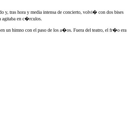
, tras hora y media intensa de concierto, volvi� con dos bises
a agitaba en c�rculos.
n un himno con el paso de los a�os. Fuera del teatro, el fr�o era