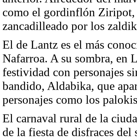
como el gordinflón Ziripot, 
zancadilleado por los zaldiko
El de Lantz es el más conoc
Nafarroa. A su sombra, en L
festividad con personajes s
bandido, Aldabika, que apar
personajes como los palokis
El carnaval rural de la ciud
de la fiesta de disfraces de