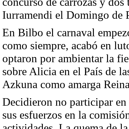
concurso de carrozas y dos t
Iurramendi el Domingo de P
En Bilbo el carnaval empez
como siempre, acabó en lut
optaron por ambientar la fie
sobre Alicia en el País de l
Azkuna como amarga Reina
Decidieron no participar en 
sus esfuerzos en la comisión
actividades. La quema de la 