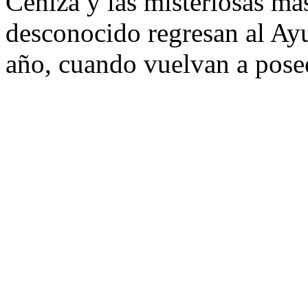
Ceniza y las misteriosas má
desconocido regresan al Ay
año, cuando vuelvan a posee