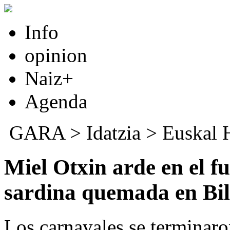
Info
opinion
Naiz+
Agenda
GARA
>
Idatzia
>
Euskal 
Miel Otxin arde en el f
sardina quemada en Bi
Los carnavales se terminaro