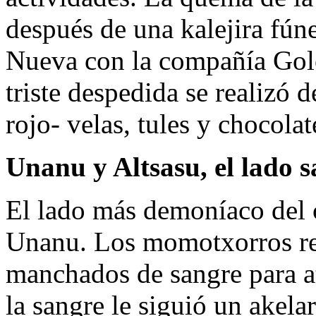
después de una kalejira fúne
Nueva con la compañía Golo
triste despedida se realizó 
rojo- velas, tules y chocolat
Unanu y Altsasu, el lado s
El lado más demoníaco del c
Unanu. Los momotxorros re
manchados de sangre para ate
la sangre le siguió un akela