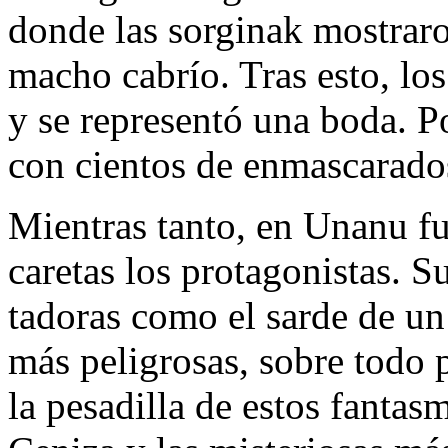
donde las sorginak mostraro
macho cabrío. Tras esto, lo
y se representó una boda. Po
con cientos de enmascarado
Mientras tanto, en Unanu f
caretas los protagonistas. 
tadoras como el sarde de u
más peligrosas, sobre todo 
la pesadilla de estos fantas