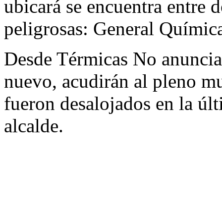
ubicará se encuentra entre 
peligrosas: General Químic
Desde Térmicas No anunciar
nuevo, acudirán al pleno m
fueron desalojados en la úl
alcalde.