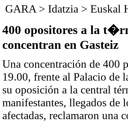
GARA
>
Idatzia
>
Euskal 
400 opositores a la t�
concentran en Gasteiz
Una concentración de 400 pe
19.00, frente al Palacio de 
su oposición a la central té
manifestantes, llegados de 
afectadas, reclamaron una c