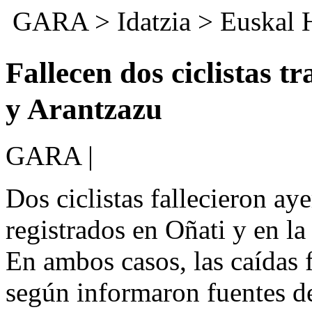
GARA
>
Idatzia
>
Euskal 
Fallecen dos ciclistas 
y Arantzazu
GARA |
Dos ciclistas fallecieron ay
registrados en Oñati y en la
En ambos casos, las caídas f
según informaron fuentes d