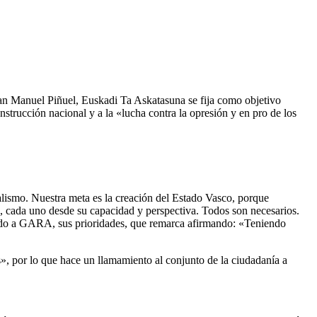
Juan Manuel Piñuel, Euskadi Ta Askatasuna se fija como objetivo
nstrucción nacional y a la «lucha contra la opresión y en pro de los
alismo. Nuestra meta es la creación del Estado Vasco, porque
n, cada uno desde su capacidad y perspectiva. Todos son necesarios.
tido a GARA, sus prioridades, que remarca afirmando: «Teniendo
os», por lo que hace un llamamiento al conjunto de la ciudadanía a