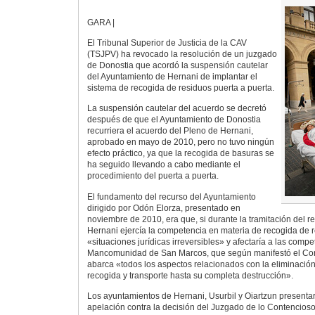
GARA |
El Tribunal Superior de Justicia de la CAV
(TSJPV) ha revocado la resolución de un juzgado
de Donostia que acordó la suspensión cautelar
del Ayuntamiento de Hernani de implantar el
sistema de recogida de residuos puerta a puerta.
La suspensión cautelar del acuerdo se decretó
después de que el Ayuntamiento de Donostia
recurriera el acuerdo del Pleno de Hernani,
aprobado en mayo de 2010, pero no tuvo ningún
efecto práctico, ya que la recogida de basuras se
ha seguido llevando a cabo mediante el
procedimiento del puerta a puerta.
El fundamento del recurso del Ayuntamiento
dirigido por Odón Elorza, presentado en
noviembre de 2010, era que, si durante la tramitación del r
Hernani ejercía la competencia en materia de recogida de r
«situaciones jurídicas irreversibles» y afectaría a las compe
Mancomunidad de San Marcos, que según manifestó el Cons
abarca «todos los aspectos relacionados con la eliminación
recogida y transporte hasta su completa destrucción».
Los ayuntamientos de Hernani, Usurbil y Oiartzun presenta
apelación contra la decisión del Juzgado de lo Contencios