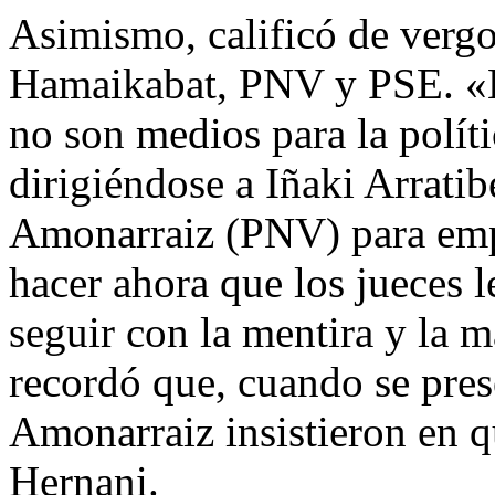
Asimismo, calificó de vergo
Hamaikabat, PNV y PSE. «La
no son medios para la polít
dirigiéndose a Iñaki Arrati
Amonarraiz (PNV) para empl
hacer ahora que los jueces l
seguir con la mentira y la m
recordó que, cuando se prese
Amonarraiz insistieron en qu
Hernani.