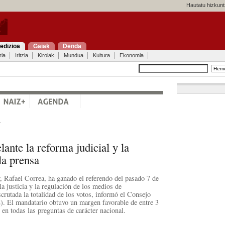
Hautatu hizkunt
edizioa
Gaiak
Denda
ria
Iritzia
Kirolak
Mundua
Kultura
Ekonomia
a
ante la reforma judicial y la
la prensa
, Rafael Correa, ha ganado el referendo del pasado 7 de
a justicia y la regulación de los medios de
crutada la totalidad de los votos, informó el Consejo
). El mandatario obtuvo un margen favorable de entre 3
en todas las preguntas de carácter nacional.