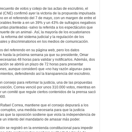
cuento de votos y cotejo de las actas de escrutinio, el
l (CNE) confirmó ayer la victoria de la propuesta impulsada
no en el referendo del 7 de mayo, con un margen de entre el
orables frente a en un 39% y un 43% de sufragios negativos
untas planteadas -salvo la referida a los espectáculos que
muerte de un animal-. Así, la mayoría de los ecuatorianos
a reforma del sistema judicial y la regulación de los
uales y discriminatorios en los medios de comunicación.
os del referendo en su página web, pero los datos
án hasta la próxima semana ya que su presidente, Omar
ecesarias 48 horas para validar y notificarlos. Además, dos
ación se abrirá un plazo de 72 horas para presentar
ones, aunque consideró que «no hay razón alguna» para
mientos, defendiendo así la transparencia del escrutinio.
n consejo para reformar la justicia, una de las propuestas
osición, Correa venció por unos 310.000 votos, mientras en
er un comité que regule ciertos contenidos de la prensa sacó
000.
 Rafael Correa, mantiene que el consejo depurará a los
 corruptos, una medida necesaria para que la justicia
tras que la oposición sostiene que viola la independencia de
one un intento del mandatario de amasar más poder.
ón se registró en la enmienda constitucional para impedir