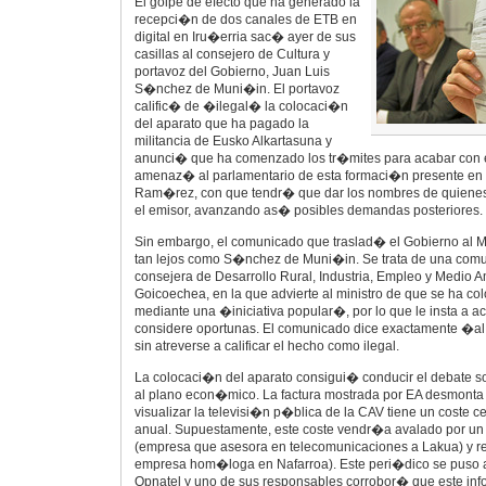
El golpe de efecto que ha generado la
recepci�n de dos canales de ETB en
digital en Iru�erria sac� ayer de sus
casillas al consejero de Cultura y
portavoz del Gobierno, Juan Luis
S�nchez de Muni�in. El portavoz
calific� de �ilegal� la colocaci�n
del aparato que ha pagado la
militancia de Eusko Alkartasuna y
anunci� que ha comenzado los tr�mites para acabar con
amenaz� al parlamentario de esta formaci�n presente en 
Ram�rez, con que tendr� que dar los nombres de quiene
el emisor, avanzando as� posibles demandas posteriores.
Sin embargo, el comunicado que traslad� el Gobierno al Min
tan lejos como S�nchez de Muni�in. Se trata de una comu
consejera de Desarrollo Rural, Industria, Empleo y Medio 
Goicoechea, en la que advierte al ministro de que se ha col
mediante una �iniciativa popular�, por lo que le insta a a
considere oportunas. El comunicado dice exactamente �al
sin atreverse a calificar el hecho como ilegal.
La colocaci�n del aparato consigui� conducir el debate s
al plano econ�mico. La factura mostrada por EA desmonta la
visualizar la televisi�n p�blica de la CAV tiene un coste c
anual. Supuestamente, este coste vendr�a avalado por un i
(empresa que asesora en telecomunicaciones a Lakua) y re
empresa hom�loga en Nafarroa). Este peri�dico se puso a
Opnatel y uno de sus responsables corrobor� que este inf