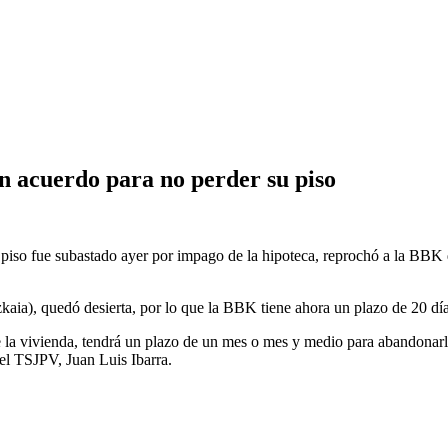
 acuerdo para no perder su piso
piso fue subastado ayer por impago de la hipoteca, reprochó a la BBK 
aia), quedó desierta, por lo que la BBK tiene ahora un plazo de 20 días 
ue la vivienda, tendrá un plazo de un mes o mes y medio para abandona
del TSJPV, Juan Luis Ibarra.