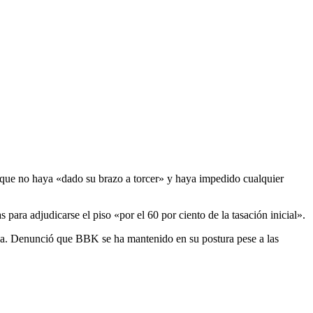
que no haya «dado su brazo a torcer» y haya impedido cualquier
para adjudicarse el piso «por el 60 por ciento de la tasación inicial».
rla. Denunció que BBK se ha mantenido en su postura pese a las