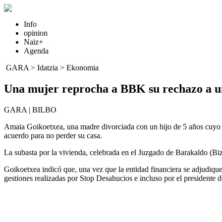
Info
opinion
Naiz+
Agenda
GARA
>
Idatzia
>
Ekonomia
Una mujer reprocha a BBK su rechazo a un
GARA | BILBO
Amaia Goikoetxea, una madre divorciada con un hijo de 5 años cuyo 
acuerdo para no perder su casa.
La subasta por la vivienda, celebrada en el Juzgado de Barakaldo (Bizk
Goikoetxea indicó que, una vez que la entidad financiera se adjudiq
gestiones realizadas por Stop Desahucios e incluso por el presidente 