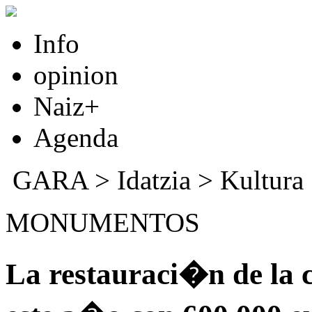
Info
opinion
Naiz+
Agenda
GARA
>
Idatzia
>
Kultura
MONUMENTOS
La restauraci�n de la c