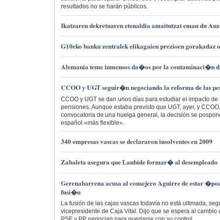
resultados no se harán públicos.
Ikatzaren dekretuaren etenaldia amaitutzat eman du Auz
G10eko banku zentralek elikagaien prezioen gorakadaz o
Alemania teme inmensos da�os por la contaminaci�n de
CCOO y UGT seguir�n negociando la reforma de las pen
CCOO y UGT se dan unos días para estudiar el impacto de l
pensiones. Aunque estaba previsto que UGT, ayer, y CCOO, 
convocatoria de una huelga general, la decisión se pospo
español «más flexible».
340 empresas vascas se declararon insolventes en 2009
Zabaleta asegura que Lanbide formar� al desempleado
Gerenabarrena acusa al consejero Aguirre de estar �po
fusi�n
La fusión de las cajas vascas todavía no está ultimada, se
vicepresidente de Caja Vital. Dijo que se espera al cambio d
PSE y PP negocian para quedarse con su control.