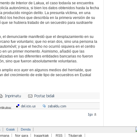
ento de Interior de Lakua, el caso todavía se encuentra
olicía autonómica, si bien los datos obtenidos hasta la fecha
a producido ningún delito. La presunta víctima, en una
ficó los hechos que describía en la primera versión de su
 que se hubiera tratado de un secuestro para sustraerle
, el denunciante manifestó que el desplazamiento en su
ercano fue voluntario; que no eran dos, sino una persona la
utomóvil; y que el hecho no ocurrió siquiera en el centro
do en un primer momento. Asimismo, añadió que las
alizadas en las diferentes entidades bancarias no fueron
n, sino que fueron absolutamente voluntarias.
n amplio eco ayer en algunos medios del herrialde, que
an del crecimiento de este tipo de secuestros en Euskal
rtikuloa:
a
Gaiak
Denda
emana
Nor gara
Iragarkiak
RSS
Titularrak