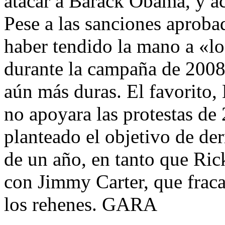
atacar a Barack Obama, y ac
Pese a las sanciones aproba
haber tendido la mano a «l
durante la campaña de 2008
aún más duras. El favorito
no apoyara las protestas d
planteado el objetivo de der
de un año, en tanto que R
con Jimmy Carter, que fraca
los rehenes. GARA