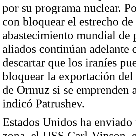
por su programa nuclear. Po
con bloquear el estrecho de 
abastecimiento mundial de p
aliados continúan adelante
descartar que los iraníes p
bloquear la exportación del 
de Ormuz si se emprenden ac
indicó Patrushev.
Estados Unidos ha enviado 
zona, el USS Carl-Vinson, e