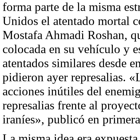
forma parte de la misma estr
Unidos el atentado mortal co
Mostafa Ahmadi Roshan, qu
colocada en su vehículo y es
atentados similares desde e
pidieron ayer represalias. «
acciones inútiles del enemig
represalias frente al proyec
iraníes», publicó en primera
La misma idea era expuesta