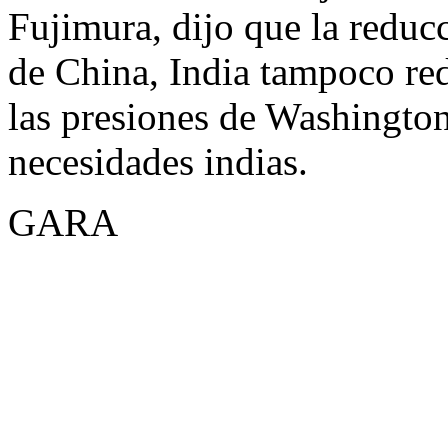
Fujimura, dijo que la reduc
de China, India tampoco red
las presiones de Washington
necesidades indias.
GARA