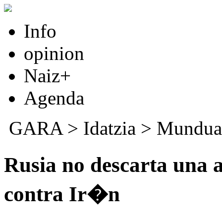
Info
opinion
Naiz+
Agenda
GARA
>
Idatzia
>
Mundua
Rusia no descarta una
contra Ir�n