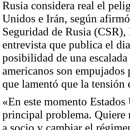
Rusia considera real el peli
Unidos e Irán, según afirmó
Seguridad de Rusia (CSR), 
entrevista que publica el d
posibilidad de una escalada m
americanos son empujados p
que lamentó que la tensión e
«En este momento Estados 
principal problema. Quiere 
a socio y cambiar el régimen