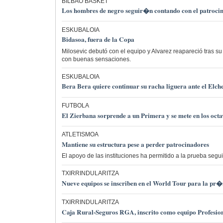
BILBAO BASKET
Los hombres de negro seguir�n contando con el patrocin
ESKUBALOIA
Bidasoa, fuera de la Copa
Milosevic debutó con el equipo y Alvarez reapareció tras s
con buenas sensaciones.
ESKUBALOIA
Bera Bera quiere continuar su racha liguera ante el Elch
FUTBOLA
El Zierbana sorprende a un Primera y se mete en los octav
ATLETISMOA
Mantiene su estructura pese a perder patrocinadores
El apoyo de las instituciones ha permitido a la prueba segui
TXIRRINDULARITZA
Nueve equipos se inscriben en el World Tour para la p
TXIRRINDULARITZA
Caja Rural-Seguros RGA, inscrito como equipo Profesion