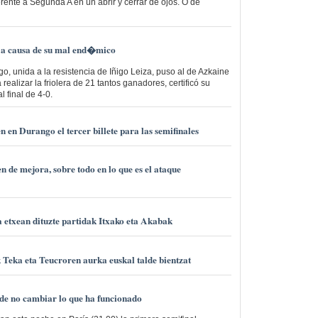
ente a Segunda A en un abrir y cerrar de ojos. O de
e a causa de su mal end�mico
go, unida a la resistencia de Iñigo Leiza, puso al de Azkaine
realizar la friolera de 21 tantos ganadores, certificó su
l final de 4-0.
 en Durango el tercer billete para las semifinales
e mejora, sobre todo en lo que es el ataque
 etxean dituzte partidak Itxako eta Akabak
 Teka eta Teucroren aurka euskal talde bientzat
e no cambiar lo que ha funcionado