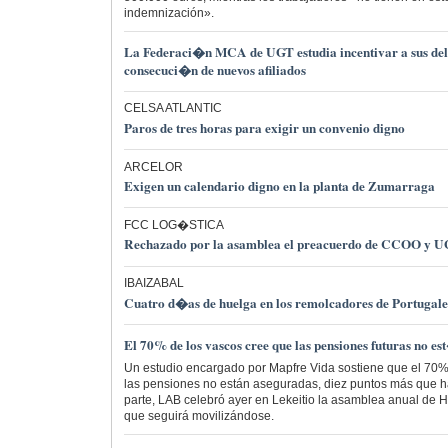
indemnización».
La Federaci�n MCA de UGT estudia incentivar a sus del
consecuci�n de nuevos afiliados
CELSA ATLANTIC
Paros de tres horas para exigir un convenio digno
ARCELOR
Exigen un calendario digno en la planta de Zumarraga
FCC LOG�STICA
Rechazado por la asamblea el preacuerdo de CCOO y 
IBAIZABAL
Cuatro d�as de huelga en los remolcadores de Portugale
El 70% de los vascos cree que las pensiones futuras no e
Un estudio encargado por Mapfre Vida sostiene que el 70%
las pensiones no están aseguradas, diez puntos más que ha
parte, LAB celebró ayer en Lekeitio la asamblea anual de 
que seguirá movilizándose.