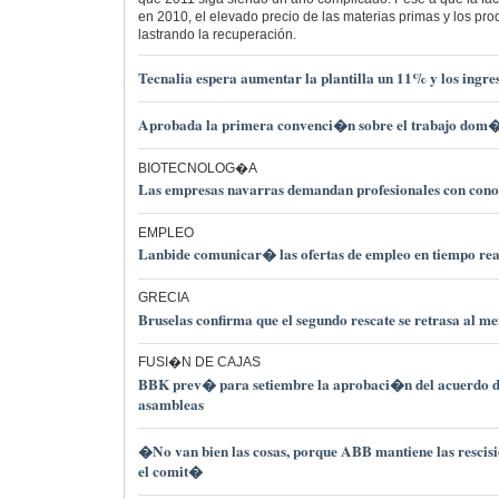
en 2010, el elevado precio de las materias primas y los pr
lastrando la recuperación.
Tecnalia espera aumentar la plantilla un 11% y los ingr
Aprobada la primera convenci�n sobre el trabajo dom�
BIOTECNOLOG�A
Las empresas navarras demandan profesionales con conoc
EMPLEO
Lanbide comunicar� las ofertas de empleo en tiempo rea
GRECIA
Bruselas confirma que el segundo rescate se retrasa al me
FUSI�N DE CAJAS
BBK prev� para setiembre la aprobaci�n del acuerdo d
asambleas
�No van bien las cosas, porque ABB mantiene las rescis
el comit�