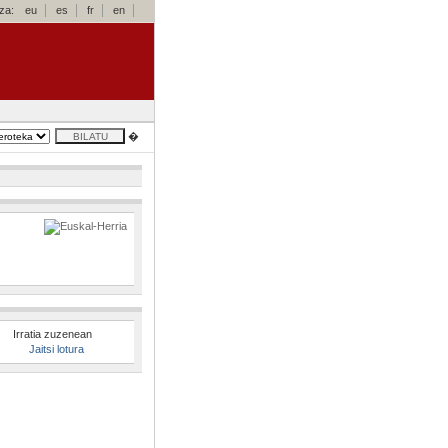
za:
eu
es
fr
en
�
Irratia zuzenean
Jaitsi lotura