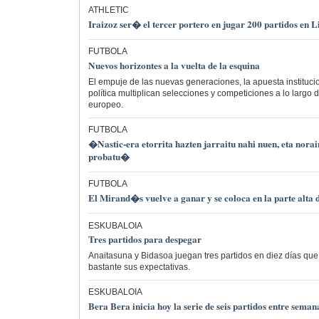
ATHLETIC
Iraizoz ser� el tercer portero en jugar 200 partidos en 
FUTBOLA
Nuevos horizontes a la vuelta de la esquina
El empuje de las nuevas generaciones, la apuesta institucio
política multiplican selecciones y competiciones a lo largo 
europeo.
FUTBOLA
�Nastic-era etorrita hazten jarraitu nahi nuen, eta norain
probatu�
FUTBOLA
El Mirand�s vuelve a ganar y se coloca en la parte alta d
ESKUBALOIA
Tres partidos para despegar
Anaitasuna y Bidasoa juegan tres partidos en diez días que 
bastante sus expectativas.
ESKUBALOIA
Bera Bera inicia hoy la serie de seis partidos entre sema