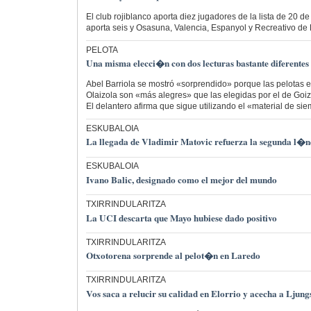
El club rojiblanco aporta diez jugadores de la lista de 20 de 
aporta seis y Osasuna, Valencia, Espanyol y Recreativo de
PELOTA
Una misma elecci�n con dos lecturas bastante diferentes
Abel Barriola se mostró «sorprendido» porque las pelotas 
Olaizola son «más alegres» que las elegidas por el de Goiz
El delantero afirma que sigue utilizando el «material de si
ESKUBALOIA
La llegada de Vladimir Matovic refuerza la segunda l�n
ESKUBALOIA
Ivano Balic, designado como el mejor del mundo
TXIRRINDULARITZA
La UCI descarta que Mayo hubiese dado positivo
TXIRRINDULARITZA
Otxotorena sorprende al pelot�n en Laredo
TXIRRINDULARITZA
Vos saca a relucir su calidad en Elorrio y acecha a Ljun