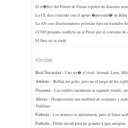
El tr�fico del Puerto de Pasaia registra un descenso ac
La CE dice coincidir con el apoyo �personal� de Rehn a 
La AN cree discriminatorio priorizar fijos en traslados
CCOO presenta conflicto en el Preco por el convenio de 
El Ibex no se rinde
Kirolak
Real Sociedad -
Uno ser� el rival: Arsenal, Lyon, Mil
Athletic -
Brillan los goles, pero no el juego de los roji
Osasuna -
Los rojillos encadenan su segundo triunfo, per
Alaves -
Desaprovecha una multitud de ocasiones y acab
Tudelano
Futbola -
Los armeros se adelantaron, pero el Sanse a
Futbola -
Pitido inicial para las grandes Ligas europeas