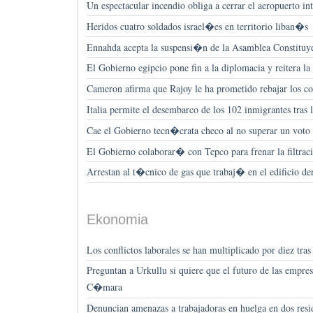
Un espectacular incendio obliga a cerrar el aeropuerto in
Heridos cuatro soldados israel�es en territorio liban�s
Ennahda acepta la suspensi�n de la Asamblea Constitu
El Gobierno egipcio pone fin a la diplomacia y reitera la
Cameron afirma que Rajoy le ha prometido rebajar los co
Italia permite el desembarco de los 102 inmigrantes tras 
Cae el Gobierno tecn�crata checo al no superar un voto 
El Gobierno colaborar� con Tepco para frenar la filtrac
Arrestan al t�cnico de gas que trabaj� en el edificio d
Ekonomia
Los conflictos laborales se han multiplicado por diez tras 
Preguntan a Urkullu si quiere que el futuro de las empre
C�mara
Denuncian amenazas a trabajadoras en huelga en dos resi