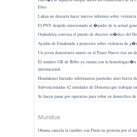
Ebro
Lakua no descarta hacer nuevos informes sobre violencia
El PNV despide emocionado al �padre de la actual ge
Osakidetza convoca el puesto de director m�dico del Ho
Ayudas de Emakunde a proyectos sobre violencia de g�
Un joven donostiarra muere en el Paseo Nuevo tras un d
El sendero GR de Bilbo ya cuenta con la homologaci�n 
internacional
Hondakinei buruzko informazioa jasotzeko atari berria d
Subvencionadas 42 entidades de Donostia que trabajan e
Se hacen pasar por operarios para robar en domicilios d
Mundua
Obama cancela la cumbre con Putin en protesta por el a