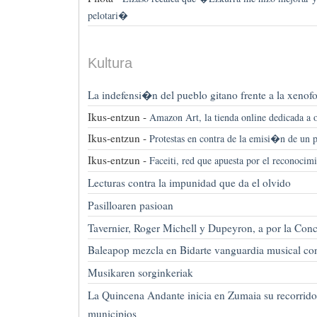
pelotari�
Kultura
La indefensi�n del pueblo gitano frente a la xenof
Ikus-entzun -
Amazon Art, la tienda online dedicada a o
Ikus-entzun -
Protestas en contra de la emisi�n de un 
Ikus-entzun -
Faceiti, red que apuesta por el reconocimi
Lecturas contra la impunidad que da el olvido
Pasilloaren pasioan
Tavernier, Roger Michell y Dupeyron, a por la Con
Baleapop mezcla en Bidarte vanguardia musical con
Musikaren sorginkeriak
La Quincena Andante inicia en Zumaia su recorrido
municipios