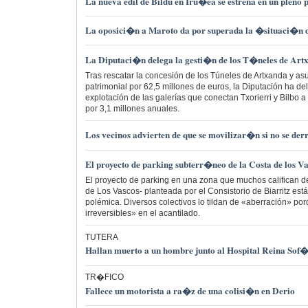
La nueva edil de Bildu en Iru�ea se estrena en un plen
La oposici�n a Maroto da por superada la �situaci�n
La Diputaci�n delega la gesti�n de los T�neles de Artx
Tras rescatar la concesión de los Túneles de Artxanda y as
patrimonial por 62,5 millones de euros, la Diputación ha de
explotación de las galerías que conectan Txorierri y Bilbo
por 3,1 millones anuales.
Los vecinos advierten de que se movilizar�n si no se de
El proyecto de parking subterr�neo de la Costa de los V
El proyecto de parking en una zona que muchos califican d
de Los Vascos- planteada por el Consistorio de Biarritz es
polémica. Diversos colectivos lo tildan de «aberración» p
irreversibles» en el acantilado.
TUTERA
Hallan muerto a un hombre junto al Hospital Reina Sof
TR�FICO
Fallece un motorista a ra�z de una colisi�n en Derio