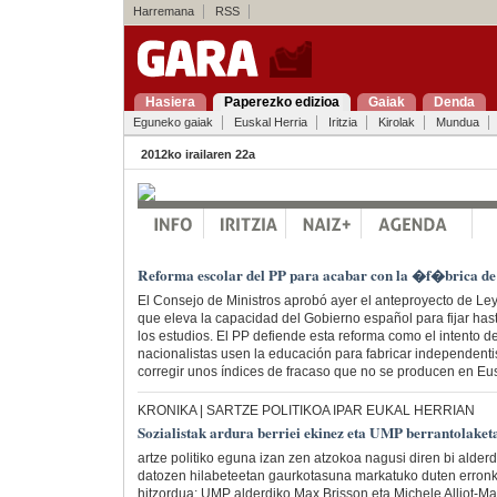
Harremana
RSS
Hasiera
Paperezko edizioa
Gaiak
Denda
Eguneko gaiak
Euskal Herria
Iritzia
Kirolak
Mundua
2012ko irailaren 22a
Reforma escolar del PP para acabar con la �f�brica de
El Consejo de Ministros aprobó ayer el anteproyecto de Le
que eleva la capacidad del Gobierno español para fijar has
los estudios. El PP defiende esta reforma como el intento d
nacionalistas usen la educación para fabricar independenti
corregir unos índices de fracaso que no se producen en Eus
KRONIKA | SARTZE POLITIKOA IPAR EUKAL HERRIAN
Sozialistak ardura berriei ekinez eta UMP berrantolaket
artze politiko eguna izan zen atzokoa nagusi diren bi alderd
datozen hilabeteetan gaurkotasuna markatuko duten erronk
hitzordua; UMP alderdiko Max Brisson eta Michele Alliot-Mari