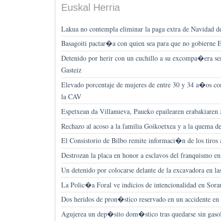
Euskal Herria
Lakua no contempla eliminar la paga extra de Navidad de
Basagoiti pactar�a con quien sea para que no gobierne 
Detenido por herir con un cuchillo a su excompa�era se
Gasteiz
Elevado porcentaje de mujeres de entre 30 y 34 a�os co
la CAV
Espetxean da Villanueva, Paueko epailearen erabakiaren 
Rechazo al acoso a la familia Goikoetxea y a la quema d
El Consistorio de Bilbo remite informaci�n de los tiros 
Destrozan la placa en honor a esclavos del franquismo en 
Un detenido por colocarse delante de la excavadora en la
La Polic�a Foral ve indicios de intencionalidad en Sora
Dos heridos de pron�stico reservado en un accidente en
Agujerea un dep�sito dom�stico tras quedarse sin gaso