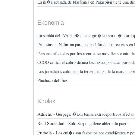
La ni�a acusada de blasfemia en Pakist�n tiene una dis
Ekonomia
La subida del IVA har� que el gas�leo sea m�s caro q
Protestas en Nafarroa para pedir el fin de los recortes e
Personas afectadas por los recortes se movilizan contra l
CCOO critica el cobro de una tasa extra por usar Foronda
Los jornaleros culminan la tercera etapa de la marcha o
Pinchazo del Ibex
Kirolak
Athletic -
Gurpegi: �Los temas extradeportivos afect
Real Sociedad -
Solo Sarpong tiene abierta la puerta
Futbola -
Los cul�s son favoritos por estad�stica y po