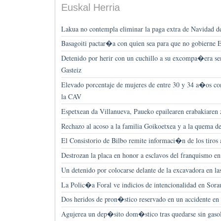
Euskal Herria
Lakua no contempla eliminar la paga extra de Navidad de
Basagoiti pactar�a con quien sea para que no gobierne 
Detenido por herir con un cuchillo a su excompa�era se
Gasteiz
Elevado porcentaje de mujeres de entre 30 y 34 a�os co
la CAV
Espetxean da Villanueva, Paueko epailearen erabakiaren 
Rechazo al acoso a la familia Goikoetxea y a la quema d
El Consistorio de Bilbo remite informaci�n de los tiros 
Destrozan la placa en honor a esclavos del franquismo en 
Un detenido por colocarse delante de la excavadora en la
La Polic�a Foral ve indicios de intencionalidad en Sora
Dos heridos de pron�stico reservado en un accidente en
Agujerea un dep�sito dom�stico tras quedarse sin gaso