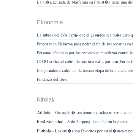
La ni�a acusada de blasfemia en Pakist�n tiene una dis
Ekonomia
La subida del IVA har� que el gas�leo sea m�s caro q
Protestas en Nafarroa para pedir el fin de los recortes e
Personas afectadas por los recortes se movilizan contra l
CCOO critica el cobro de una tasa extra por usar Foronda
Los jornaleros culminan la tercera etapa de la marcha o
Pinchazo del Ibex
Kirolak
Athletic -
Gurpegi: �Los temas extradeportivos afect
Real Sociedad -
Solo Sarpong tiene abierta la puerta
Futbola -
Los cul�s son favoritos por estad�stica y po