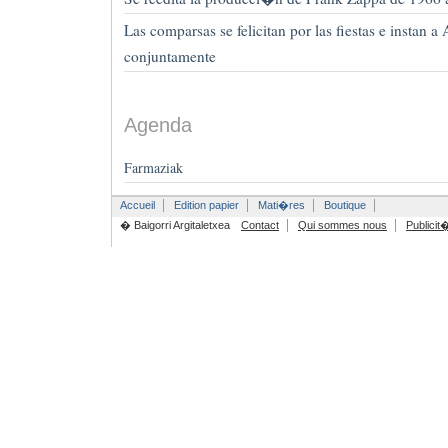
Las comparsas se felicitan por las fiestas e instan a
conjuntamente
Agenda
Farmaziak
Accueil
Edition papier
Mati�res
Boutique
� Baigorri Argitaletxea
Contact
Qui sommes nous
Publicit