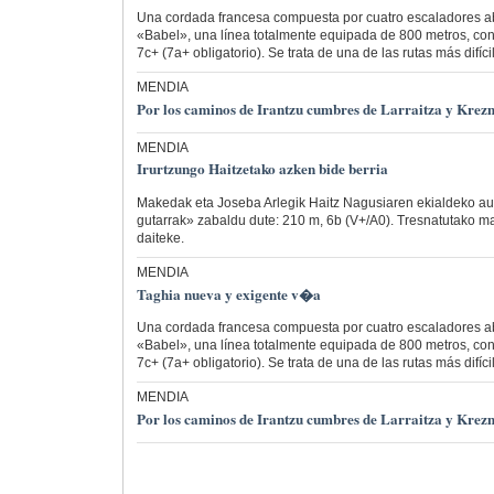
Una cordada francesa compuesta por cuatro escaladores a
«Babel», una línea totalmente equipada de 800 metros, con
7c+ (7a+ obligatorio). Se trata de una de las rutas más difíci
MENDIA
Por los caminos de Irantzu cumbres de Larraitza y Krez
MENDIA
Irurtzungo Haitzetako azken bide berria
Makedak eta Joseba Arlegik Haitz Nagusiaren ekialdeko au
gutarrak» zabaldu dute: 210 m, 6b (V+/A0). Tresnatutako ma
daiteke.
MENDIA
Taghia nueva y exigente v�a
Una cordada francesa compuesta por cuatro escaladores a
«Babel», una línea totalmente equipada de 800 metros, con
7c+ (7a+ obligatorio). Se trata de una de las rutas más difíci
MENDIA
Por los caminos de Irantzu cumbres de Larraitza y Krez