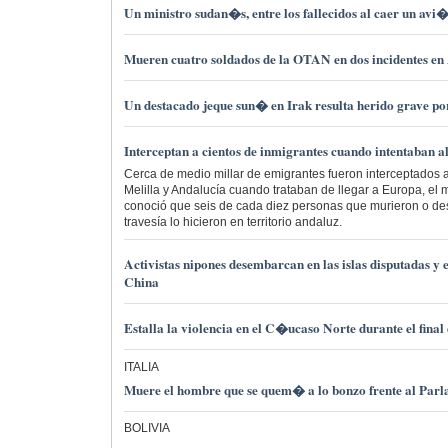
Un ministro sudan�s, entre los fallecidos al caer un avi
Mueren cuatro soldados de la OTAN en dos incidentes e
Un destacado jeque sun� en Irak resulta herido grave p
Interceptan a cientos de inmigrantes cuando intentaban 
Cerca de medio millar de emigrantes fueron interceptados
Melilla y Andalucía cuando trataban de llegar a Europa, el
conoció que seis de cada diez personas que murieron o d
travesía lo hicieron en territorio andaluz.
Activistas nipones desembarcan en las islas disputadas y 
China
Estalla la violencia en el C�ucaso Norte durante el fin
ITALIA
Muere el hombre que se quem� a lo bonzo frente al Parl
BOLIVIA