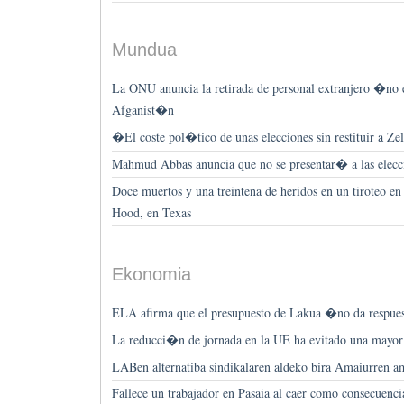
Mundua
La ONU anuncia la retirada de personal extranjero �no
Afganist�n
�El coste pol�tico de unas elecciones sin restituir a Z
Mahmud Abbas anuncia que no se presentar� a las elecci
Doce muertos y una treintena de heridos en un tiroteo en 
Hood, en Texas
Ekonomia
ELA afirma que el presupuesto de Lakua �no da respuest
La reducci�n de jornada en la UE ha evitado una mayo
LABen alternatiba sindikalaren aldeko bira Amaiurren a
Fallece un trabajador en Pasaia al caer como consecuenc