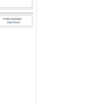
Irratia zuzenean
Jaitsi lotura