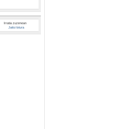
Irratia zuzenean
Jaitsi lotura