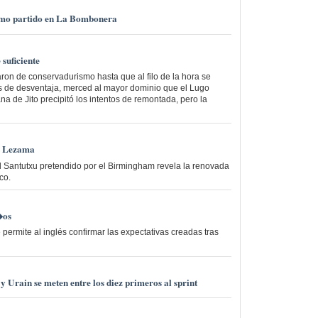
mo partido en La Bombonera
suficiente
on de conservadurismo hasta que al filo de la hora se
s de desventaja, merced al mayor dominio que el Lugo
na de Jito precipitó los intentos de remontada, pero la
 o Lezama
el Santutxu pretendido por el Birmingham revela la renovada
co.
�os
 permite al inglés confirmar las expectativas creadas tras
Urain se meten entre los diez primeros al sprint