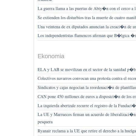
La guerra llama a las puertas de Abiy�n con el cerco a l
Se extienden los disturbios tras la muerte de cuatro manif
Una veintena de ex diputados anuncian la creaci�n de u
Los independentistas flamencos afirman que B�lgica �
Ekonomia
ELA y LAB se movilizan en el sector de la sanidad p�bli
Colectivos navarros convocan una protesta contra el reco
Sindicatos y cajas negocian la reordenaci�n de plantill
CAN pone 450 millones de euros a disposici�n de los e
La izquierda abertzale recurre el registro de la Fundac
La UE y Marruecos firman un acuerdo de liberalizaci�
pesquera
Ryanair reclama a la UE que retire el derecho a la huelg