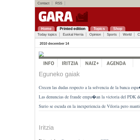
Contact
RSS
Home
Printed edition
Topics
Shop
Today topics
Euskal Herria
Opinion
Sports
World
C
2010 december 14
Eguneko gaiak
Crecen las dudas respecto a la solvencia de la banca esp
Las denuncias de fraude empa�an la victoria del PDK
Surio se escuda en la inexperiencia de Viloria pero manti
Iritzia