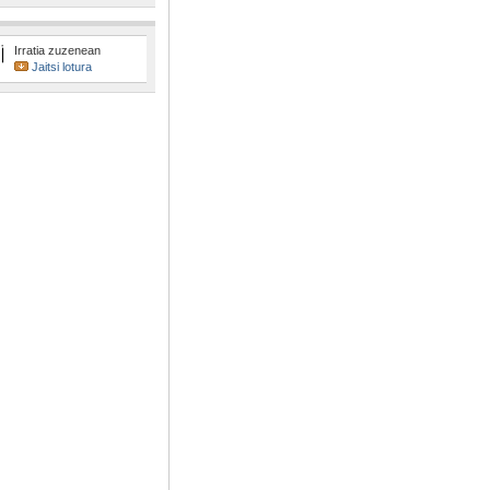
Irratia zuzenean
Jaitsi lotura