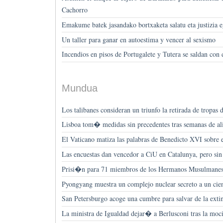
Cachorro
Emakume batek jasandako bortxaketa salatu eta justizia e
Un taller para ganar en autoestima y vencer al sexismo
Incendios en pisos de Portugalete y Tutera se saldan con 
Mundua
Los talibanes consideran un triunfo la retirada de tropa
Lisboa tom� medidas sin precedentes tras semanas de al
El Vaticano matiza las palabras de Benedicto XVI sobre e
Las encuestas dan vencedor a CiU en Catalunya, pero si
Prisi�n para 71 miembros de los Hermanos Musulmanes
Pyongyang muestra un complejo nuclear secreto a un c
San Petersburgo acoge una cumbre para salvar de la exti
La ministra de Igualdad dejar� a Berlusconi tras la mo