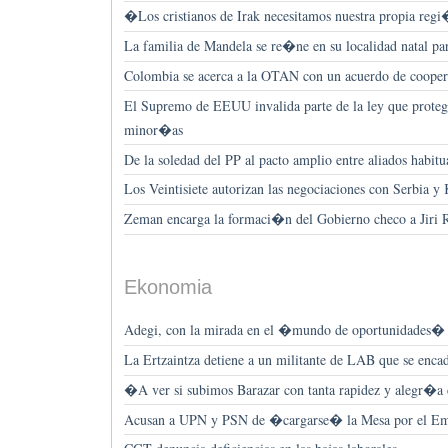
�Los cristianos de Irak necesitamos nuestra propia 
La familia de Mandela se re�ne en su localidad natal pa
Colombia se acerca a la OTAN con un acuerdo de coope
El Supremo de EEUU invalida parte de la ley que proteg
minor�as
De la soledad del PP al pacto amplio entre aliados habitu
Los Veintisiete autorizan las negociaciones con Serbia y
Zeman encarga la formaci�n del Gobierno checo a Jiri 
Ekonomia
Adegi, con la mirada en el �mundo de oportunidades� q
La Ertzaintza detiene a un militante de LAB que se enc
�A ver si subimos Barazar con tanta rapidez y alegr�a
Acusan a UPN y PSN de �cargarse� la Mesa por el Em